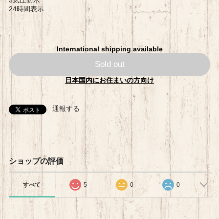
24時間表示
International shipping available
Sold out
日本国内にお住まいの方向け
通報する
ショップの評価
すべて
5
0
0