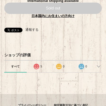
International shipping available
Sold out
日本国内にお住まいの方向け
通報する
ショップの評価
すべて
5
0
0
プライバシーポリシー
特定商取引法に基づく表記