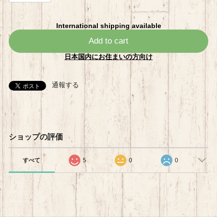
International shipping available
Add to cart
日本国内にお住まいの方向け
通報する
ショップの評価
すべて
5
0
0