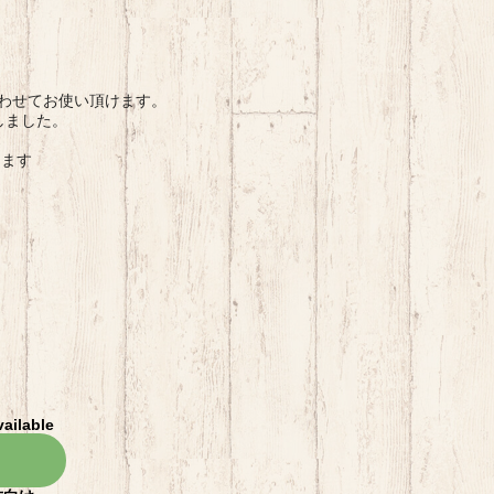
に合わせてお使い頂けます。
しました。
ります
vailable