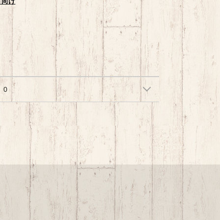
方向け
0