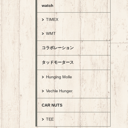
watch
TIMEX
WMT
コラボレーション
タッドモータース
Hunging Molle
Vechle Hunger
CAR NUTS
TEE