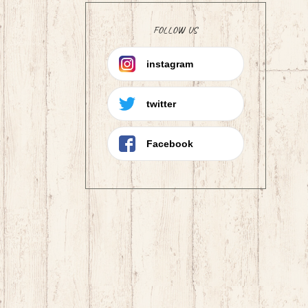
FOLLOW US
instagram
twitter
Facebook