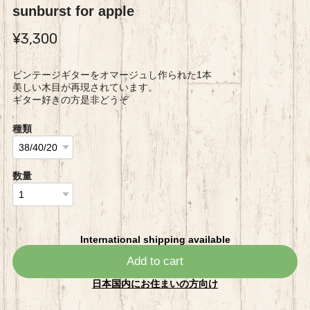
sunburst for apple
¥3,300
ビンテージギターをオマージュし作られた1本
美しい木目が再現されています。
ギター好きの方是非どうぞ
種類
数量
International shipping available
Add to cart
日本国内にお住まいの方向け