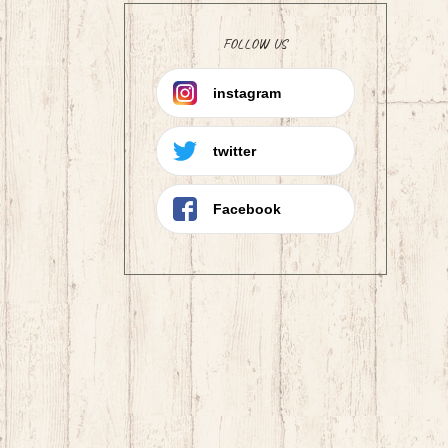
FOLLOW US
instagram
twitter
Facebook