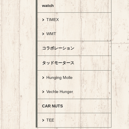
watch
TIMEX
WMT
コラボレーション
タッドモータース
Hunging Molle
Vechle Hunger
CAR NUTS
TEE