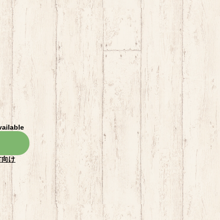
vailable
方向け